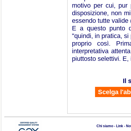
motivo per cui, pur
disposizione, non mi
essendo tutte valide 
E a questo punto del
"quindi, in pratica, s
proprio così. Prim
interpretativa atten
piuttosto selettivi. E,
Il
Scelga l'a
Chi siamo
-
Link
-
Not