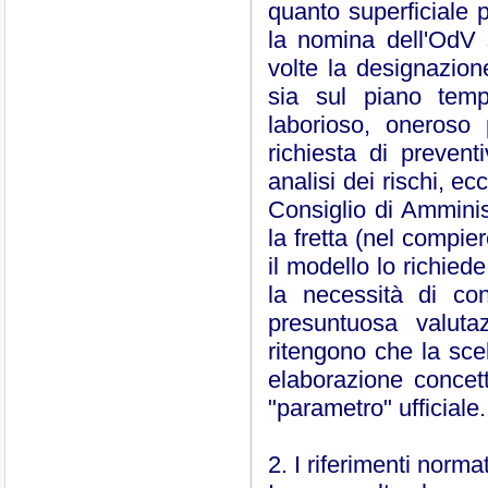
quanto superficiale 
la nomina dell'OdV s
volte la designazion
sia sul piano temp
laborioso, oneroso p
richiesta di preventi
analisi dei rischi, ec
Consiglio di Amminis
la fretta (nel compi
il modello lo richied
la necessità di con
presuntuosa valuta
ritengono che la sce
elaborazione concet
"parametro" ufficiale.
2. I riferimenti normat