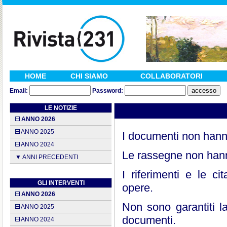
HOME
CHI SIAMO
COLLABORATORI
Email:
Password:
LE NOTIZIE
ANNO 2026
ANNO 2025
I documenti non hanno 
ANNO 2024
Le rassegne non hann
▼ ANNI PRECEDENTI
I riferimenti e le c
GLI INTERVENTI
opere.
ANNO 2026
Non sono garantiti l
ANNO 2025
documenti.
ANNO 2024