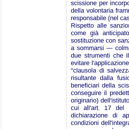
scissione per incorpo
della volontaria fra
responsabile (nel caso
Rispetto alle sanzio
come già anticipa
sostituzione con san
a sommarsi ― colman
due strumenti che i
evitare l'applicazione
"clausola di salvezz
risultante dalla fus
beneficiari della sc
conseguire il predet
originario) dell'istit
cui all'art. 17 del
dichiarazione di a
condizioni dell'integ