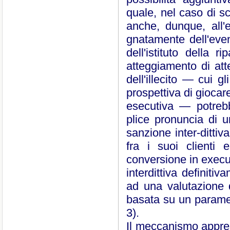
quale, nel caso di sc
anche, dunque, all'
gnatamente dell'even
dell'istituto della r
atteggiamento di att
dell'illecito ― cui gl
prospettiva di giocar
esecutiva ― potrebbe
plice pronuncia di 
sanzione inter-dittiv
fra i suoi clienti e
conversione in execu
interdittiva definiti
ad una valutazione d
basata su un parame
3).
Il meccanismo appresta