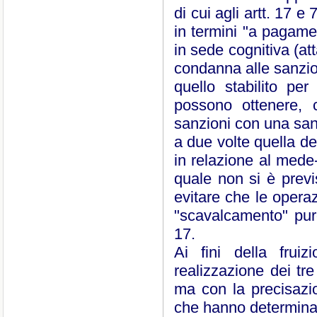
di cui agli artt. 17 e 
in termini "a pagame
in sede cognitiva (at
condanna alle sanzion
quello stabilito per
possono ottenere, c
sanzioni con una san
a due volte quella dell
in relazione al mede
quale non si è previs
evitare che le operaz
"scavalcamento" puro
17.
Ai fini della frui
realizzazione dei tr
ma con la precisazio
che hanno determinat