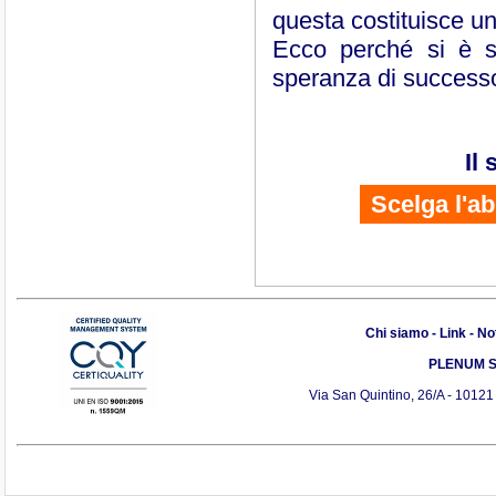
questa costituisce u
Ecco perché si è s
speranza di successo 
Il
Scelga l'a
Chi siamo
-
Link
-
Not
PLENUM S.r
Via San Quintino, 26/A - 10121