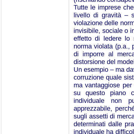
Tutte le imprese ch
livello di gravità 
violazione delle norm
invisibile, sociale o 
effetto di ledere lo
norma violata (p.a., 
di imporre al merca
distorsione del model
Un esempio – ma davve
corruzione quale sis
ma vantaggiose per 
su questo piano co
individuale non p
apprezzabile, perché
sugli assetti di merca
determinati dalle pra
individuale ha diffic