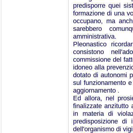
predisporre quei sis
formazione di una vol
occupano, ma anche
sarebbero comunq
amministrativa.
Pleonastico ricord
consistono nell'a
commissione del fatt
idoneo alla prevenzi
dotato di autonomi pot
sul funzionamento e
aggiornamento .
Ed allora, nel prosi
finalizzate anzitutto 
in materia di viola
predisposizione di id
dell'organismo di vig