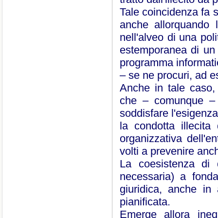
Tale coincidenza fa s
anche allorquando l
nell'alveo di una polit
estemporanea di un 
programma informatico
– se ne procuri, ad 
Anche in tale caso, i
che – comunque – n
soddisfare l'esigenza
la condotta illecit
organizzativa dell'
volti a prevenire an
La coesistenza di q
necessaria) a fonda
giuridica, anche in
pianificata.
Emerge allora inequ