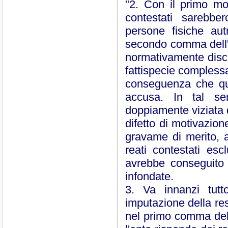
"2. Con il primo mo
contestati sarebber
persone fisiche aut
secondo comma dell'a
normativamente disci
fattispecie complessa
conseguenza che que
accusa. In tal se
doppiamente viziata d
difetto di motivazion
gravame di merito, a
reati contestati es
avrebbe conseguito 
infondate.
3. Va innanzi tutto
imputazione della res
nel primo comma dell'