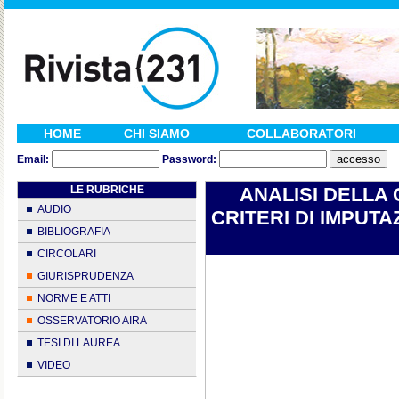
HOME
CHI SIAMO
COLLABORATORI
Email:
Password:
LE RUBRICHE
ANALISI DELLA 
AUDIO
CRITERI DI IMPUTAZIO
BIBLIOGRAFIA
CIRCOLARI
GIURISPRUDENZA
NORME E ATTI
OSSERVATORIO AIRA
TESI DI LAUREA
VIDEO