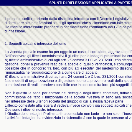
SPUNTI DI RIFLESSIONE APPLICATIVI A PARTIRE 
Il presente scritto, partendo dalla disciplina introdotta con il Decreto Legislat
di formulare alcune riflessioni a tutti gli operatori che si cimentano con tale mate
Ho ritenuto interessante prendere in considerazione l'ordinanza del Giudice per 
di riflessione.
1. Soggetti apicali e interesse dell'ente
La vicenda presa in esame ha per oggetto un caso di corruzione aggravata nell'a
Nell'ascrivere gli illeciti amministrativi il giudice per le indagini preliminari ha 
A) illecito amministrativo di cui agli artt. 25 comma 3 D.Lvo 231/2001 con riferim
gestione idonei a prevenire reati della specie di quello verificatosi, e comun
possibile che in concorso fra loro, con più atti esecutivi del medesimo disegno 
l'imparzialità nell'aggiudicazione di alcune gare di appalto.
B) illecito amministrativo di cui agli artt. 24 commi 1 e D.Lvo. 231/2001 con rife
fatto modelli di organizzazione e di gestione idonei a prevenire reati della spe
commissione di reati – rendeva possibile che in concorso fra loro, più soggetti d
Non è questa la sede per entrare nel dettaglio degli illeciti contestati, tuttav
commissione del fatto il funzionario della società rivestiva in seno alla soci
nell'interesse delle ulteriori società del gruppo di cui la stessa faceva parte.
L'illecito contestato alla lettera B vedeva invece coinvolti sia soggetti apicali che
Due sono i rilievi di nostro interesse:
Il Giudice delle Indagini Preliminari ha contestato non tanto – e non solo - l'ino
L'attività di indagine ha evidenziato la sistematicità con la quale le persone ai vert