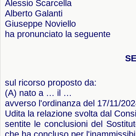
Alessio Scarcella
Alberto Galanti
Giuseppe Noviello
ha pronunciato la seguente
S
sul ricorso proposto da:
(A) nato a … il …
avverso l'ordinanza del 17/11/202
Udita la relazione svolta dal Cons
sentite le conclusioni del Sostitu
che ha concluso per l'inammissibili