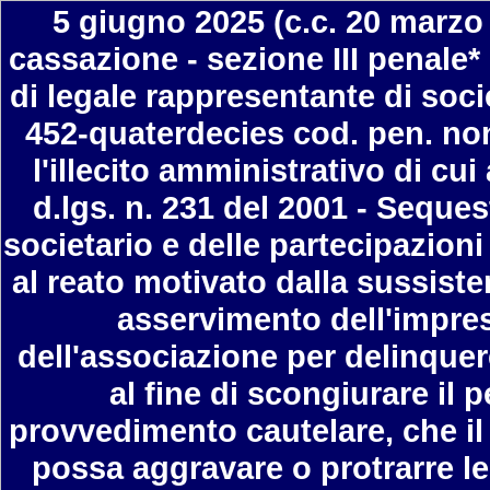
5 giugno 2025 (c.c. 20 marzo 
cassazione - sezione III penale*
di legale rappresentante di società
452-quaterdecies cod. pen. non
l'illecito amministrativo di cui 
d.lgs. n. 231 del 2001 - Seque
societario e delle partecipazioni
al reato motivato dalla sussisten
asservimento dell'impres
dell'associazione per delinquere f
al fine di scongiurare il 
provvedimento cautelare, che il l
possa aggravare o protrarre 