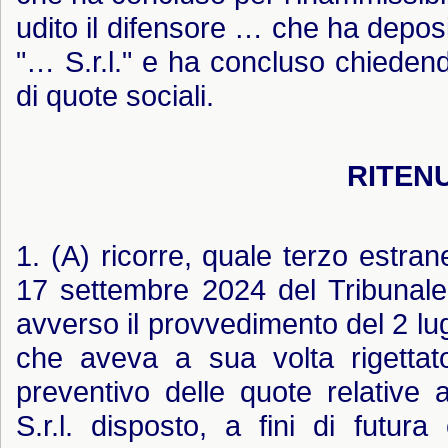
udito il difensore … che ha depos
"… S.r.l." e ha concluso chieden
di quote sociali.
RITENU
1. (A) ricorre, quale terzo estran
17 settembre 2024 del Tribunale 
avverso il provvedimento del 2 lu
che aveva a sua volta rigettat
preventivo delle quote relative 
S.r.l. disposto, a fini di futur