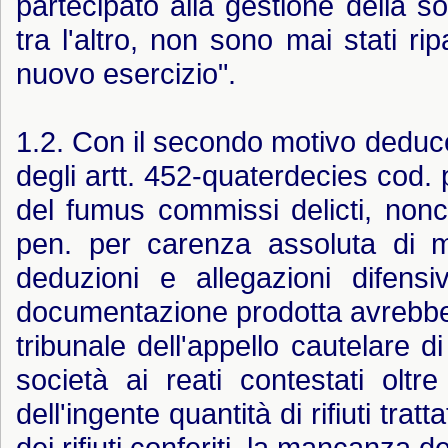
partecipato alla gestione della soci
tra l'altro, non sono mai stati ripa
nuovo esercizio".
1.2. Con il secondo motivo deduce
degli artt. 452-quaterdecies cod.
del fumus commissi delicti, nonch
pen. per carenza assoluta di mo
deduzioni e allegazioni difens
documentazione prodotta avrebbe
tribunale dell'appello cautelare d
società ai reati contestati oltre
dell'ingente quantità di rifiuti trattat
dei rifiuti conferiti, la mancanza 