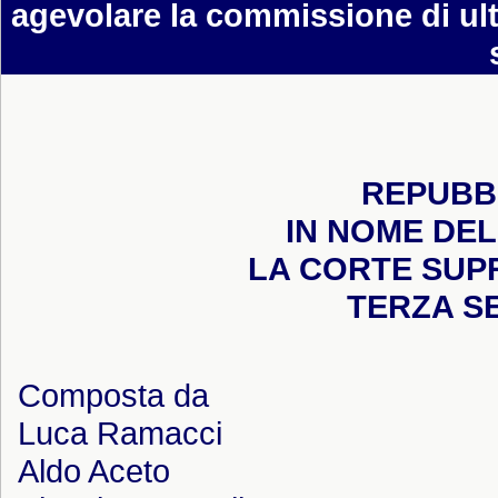
agevolare la commissione di ult
REPUBBL
IN NOME DEL
LA CORTE SUP
TERZA S
Composta da
Luca Ramacci
Aldo Aceto