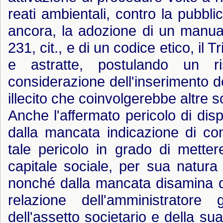
reati ambientali, contro la pubblic
ancora, la adozione di un manual
231, cit., e di un codice etico, il 
e astratte, postulando un ri
considerazione dell'inserimento d
illecito che coinvolgerebbe altre s
Anche l'affermato pericolo di dis
dalla mancata indicazione di cond
tale pericolo in grado di mette
capitale sociale, per sua natura 
nonché dalla mancata disamina de
relazione dell'amministratore g
dell'assetto societario e della s