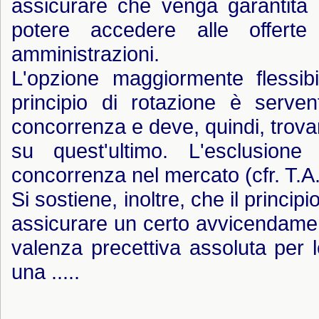
assicurare che venga garantita a t
potere accedere alle offert
amministrazioni.
L'opzione maggiormente flessib
principio di rotazione è serve
concorrenza e deve, quindi, trovare
su quest'ultimo. L'esclusione
concorrenza nel mercato (cfr. T.A
Si sostiene, inoltre, che il princi
assicurare un certo avvicendamen
valenza precettiva assoluta per le
una .....