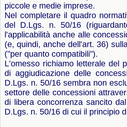
piccole e medie imprese.
Nel completare il quadro normati
del D.Lgs. n. 50/16 (riguardant
l'applicabilità anche alle concessio
(e, quindi, anche dell'art. 36) sul
("per quanto compatibili").
L'omesso richiamo letterale del pr
di aggiudicazione delle concessi
D.Lgs. n. 50/16 sembra non esclude
settore delle concessioni attravers
di libera concorrenza sancito dal
D.Lgs. n. 50/16 di cui il principio