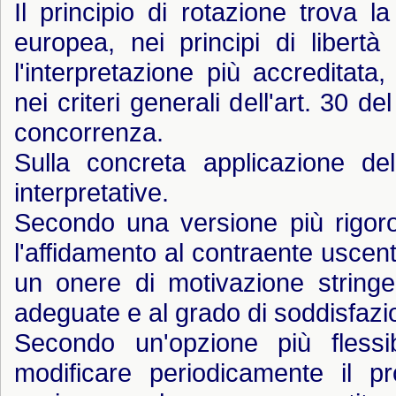
Il principio di rotazione trova l
europea, nei principi di libert
l'interpretazione più accreditata
nei criteri generali dell'art. 30 d
concorrenza.
Sulla concreta applicazione de
interpretative.
Secondo una versione più rigoros
l'affidamento al contraente uscen
un onere di motivazione stringen
adeguate e al grado di soddisfazi
Secondo un'opzione più flessi
modificare periodicamente il p