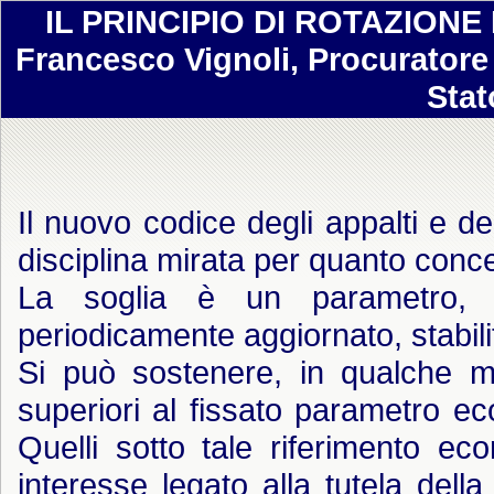
IL PRINCIPIO DI ROTAZIONE
Francesco Vignoli, Procuratore 
Stat
Il nuovo codice degli appalti e d
disciplina mirata per quanto concer
La soglia è un parametro, 
periodicamente aggiornato, stabil
Si può sostenere, in qualche mo
superiori al fissato parametro e
Quelli sotto tale riferimento e
interesse legato alla tutela del