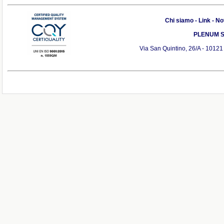
Chi siamo
-
Link
-
Not
PLENUM S.r
Via San Quintino, 26/A - 10121