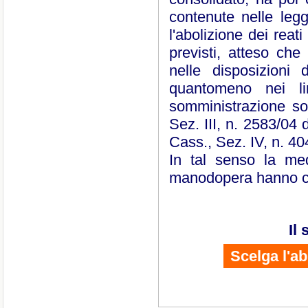
contenute nelle leg
l'abolizione dei reat
previsti, atteso che 
nelle disposizioni
quantomeno nei li
somministrazione son
Sez. III, n. 2583/04
Cass., Sez. IV, n. 40
In tal senso la med
manodopera hanno c.
Il
Scelga l'a