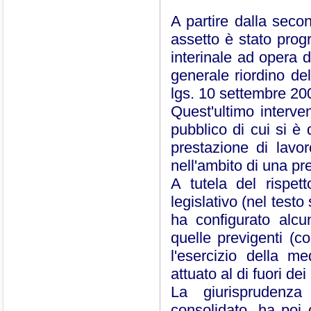
A partire dalla seco
assetto è stato prog
interinale ad opera 
generale riordino del
lgs. 10 settembre 200
Quest'ultimo interve
pubblico di cui si è 
prestazione di lavo
nell'ambito di una pr
A tutela del rispet
legislativo (nel test
ha configurato alcu
quelle previgenti (
l'esercizio della m
attuato al di fuori dei
La giurisprudenza
consolidato, ha poi 