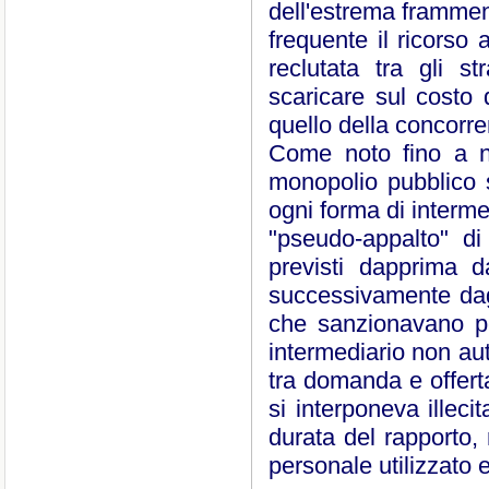
dell'estrema framment
frequente il ricorso 
reclutata tra gli s
scaricare sul costo 
quello della concorre
Come noto fino a no
monopolio pubblico s
ogni forma di interm
"pseudo-appalto" di
previsti dapprima d
successivamente dagl
che sanzionavano pe
intermediario non aut
tra domanda e offert
si interponeva illeci
durata del rapporto,
personale utilizzato 