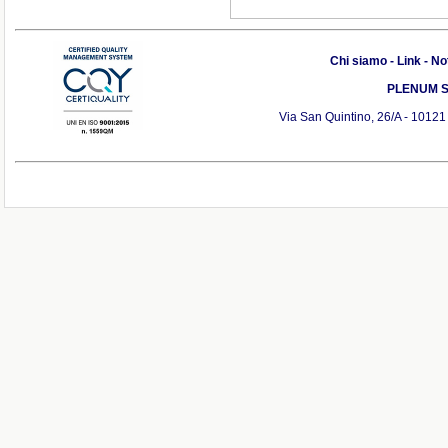
Chi siamo
-
Link
-
Not
PLENUM S.r
Via San Quintino, 26/A - 10121