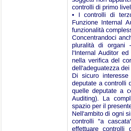
controlli di primo livel
• I controlli di terz
Funzione Internal A
funzionalità complessi
Concentrandoci anche 
pluralità di organi
l'Internal Auditor e
nella verifica del c
dell'adeguatezza dei 
Di sicuro interesse
deputate a controlli
quelle deputate a co
Auditing). La compl
spazio per il presente
Nell'ambito di ogni s
controlli "a cascat
effettuare controlli