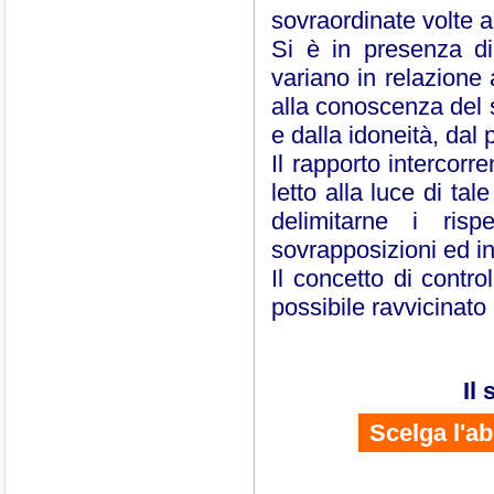
sovraordinate volte ad
Si è in presenza di 
variano in relazione 
alla conoscenza del s
e dalla idoneità, dal 
Il rapporto intercorr
letto alla luce di ta
delimitarne i risp
sovrapposizioni ed in
Il concetto di contro
possibile ravvicinato c
Il
Scelga l'a