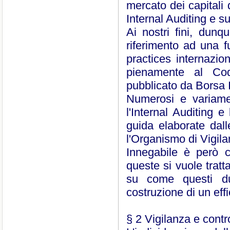
mercato dei capitali 
Internal Auditing e su
Ai nostri fini, dunq
riferimento ad una f
practices internazio
pienamente al Cod
pubblicato da Borsa I
Numerosi e variame
l'Internal Auditing 
guida elaborate dal
l'Organismo di Vigilan
Innegabile è però c
queste si vuole tratt
su come questi du
costruzione di un eff
§ 2 Vigilanza e control