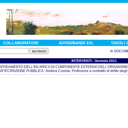
COLLABORATORI
AVVISI/BANDI 231
TAVOLI 
In DOCUMENTI :
INTERVENTI - Gennaio 2021
’AFFIDAMENTO DELL’INCARICO DI COMPONENTE ESTERNO DELL’ORGANISMO D
RTECIPAZIONE PUBBLICA - Andrea Cusmai, Professore a contratto di diritto degli 