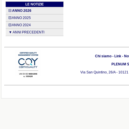
LE NOTIZIE
ANNO 2026
ANNO 2025
ANNO 2024
▼ ANNI PRECEDENTI
Chi siamo
-
Link
-
Not
PLENUM S.r
Via San Quintino, 26/A - 10121