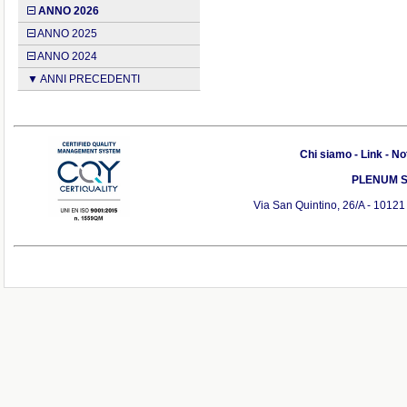
ANNO 2026
ANNO 2025
ANNO 2024
▼ ANNI PRECEDENTI
Chi siamo
-
Link
-
Not
PLENUM S.r
Via San Quintino, 26/A - 10121