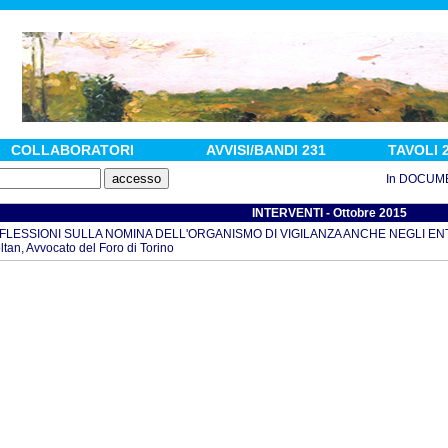
COLLABORATORI
AVVISI/BANDI 231
TAVOLI 
In DOCUMENTI :
INTERVENTI - Ottobre 2015
FLESSIONI SULLA NOMINA DELL'ORGANISMO DI VIGILANZA ANCHE NEGLI ENTI D
ltan, Avvocato del Foro di Torino