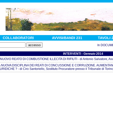
COLLABORATORI
AVVISI/BANDI 231
TAVOLI 
In DOCUMENTI :
INTERVENTI - Gennaio 2014
 NUOVO REATO DI COMBUSTIONE ILLECITA DI RIFIUTI - di Antonio Salvatore, Avvo
A NUOVA DISCIPLINA DEI REATI DI CONCUSSIONE E CORRUZIONE. AUMENTAN
URIDICHE ? - di Ciro Santoriello, Sostituto Procuratore presso il Tribunale di Torin