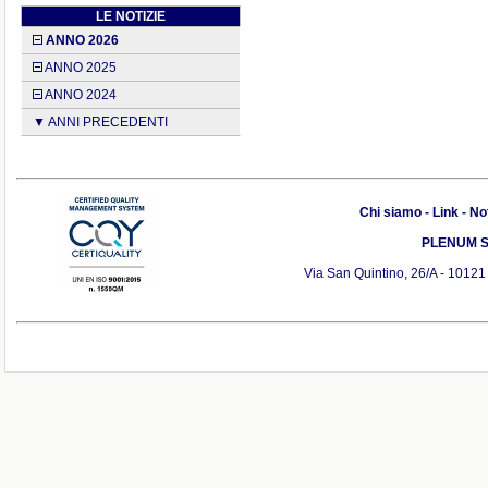
LE NOTIZIE
ANNO 2026
ANNO 2025
ANNO 2024
▼ ANNI PRECEDENTI
Chi siamo
-
Link
-
Not
PLENUM S.r
Via San Quintino, 26/A - 10121