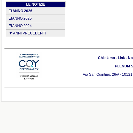
LE NOTIZIE
ANNO 2026
ANNO 2025
ANNO 2024
▼ ANNI PRECEDENTI
Chi siamo
-
Link
-
Not
PLENUM S.r
Via San Quintino, 26/A - 10121