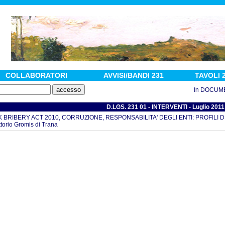
COLLABORATORI
AVVISI/BANDI 231
TAVOLI 
In DOCUMENTI :
D.LGS. 231 01 - INTERVENTI - Luglio 2011
 BRIBERY ACT 2010, CORRUZIONE, RESPONSABILITA' DEGLI ENTI: PROFILI DI 
ttorio Gromis di Trana