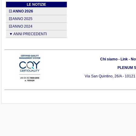
LE NOTIZIE
ANNO 2026
ANNO 2025
ANNO 2024
▼ ANNI PRECEDENTI
Chi siamo
-
Link
-
Not
PLENUM S.r
Via San Quintino, 26/A - 10121