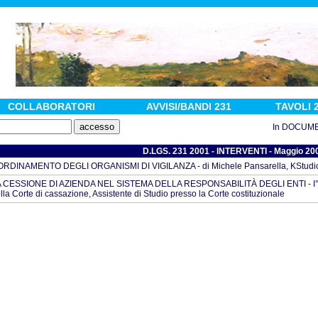
COLLABORATORI
AVVISI/BANDI 231
TAVOLI 
In DOCUMENTI :
D.LGS. 231 2001 - INTERVENTI - Maggio 20
ORDINAMENTO DEGLI ORGANISMI DI VIGILANZA - di Michele Pansarella, KStudio
 CESSIONE DI AZIENDA NEL SISTEMA DELLA RESPONSABILITÀ DEGLI ENTI - I° PAR
lla Corte di cassazione, Assistente di Studio presso la Corte costituzionale