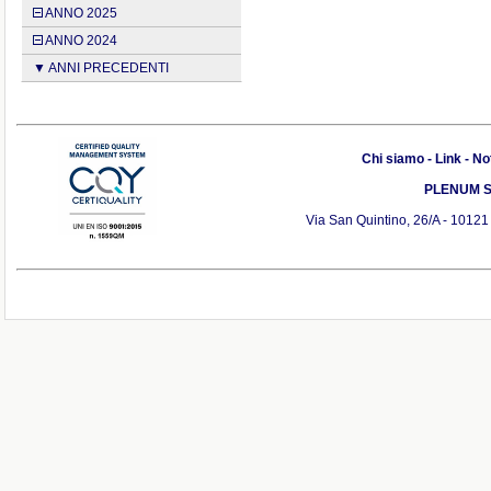
ANNO 2025
ANNO 2024
▼ ANNI PRECEDENTI
Chi siamo
-
Link
-
Not
PLENUM S.r
Via San Quintino, 26/A - 10121