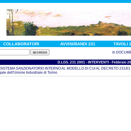
COLLABORATORI
AVVISI/BANDI 231
TAVOLI 
In DOCUMENTI :
D.LGS. 231 2001 - INTERVENTI - Febbraio 2
 SISTEMA SANZIONATORIO INTERNO AL MODELLO DI CUI AL DECRETO 231/01 - di S
gale dell'Unione Industriale di Torino