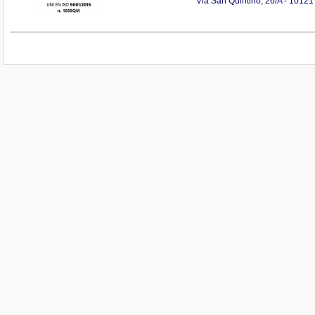
Via San Quintino, 26/A - 10121