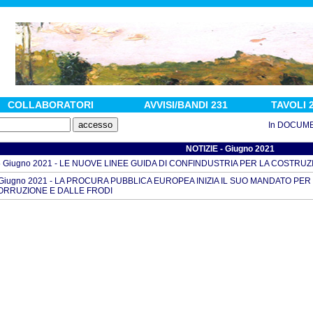
COLLABORATORI
AVVISI/BANDI 231
TAVOLI 
In DOCUMENTI :
NOTIZIE - Giugno 2021
5 Giugno 2021 - LE NUOVE LINEE GUIDA DI CONFINDUSTRIA PER LA COSTRUZ
 Giugno 2021 - LA PROCURA PUBBLICA EUROPEA INIZIA IL SUO MANDATO PE
ORRUZIONE E DALLE FRODI