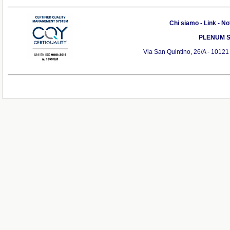
Chi siamo
-
Link
-
Not
PLENUM S.r
Via San Quintino, 26/A - 10121