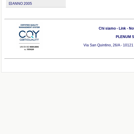
ANNO 2005
Chi siamo
-
Link
-
Not
PLENUM S.r
Via San Quintino, 26/A - 10121