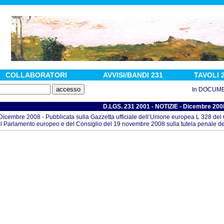
COLLABORATORI
AVVISI/BANDI 231
TAVOLI 
In DOCUMENTI :
D.LGS. 231 2001 - NOTIZIE - Dicembre 200
Dicembre 2008 - Pubblicata sulla Gazzetta ufficiale dell’Unione europea L 328 del
l Parlamento europeo e del Consiglio del 19 novembre 2008 sulla tutela penale d