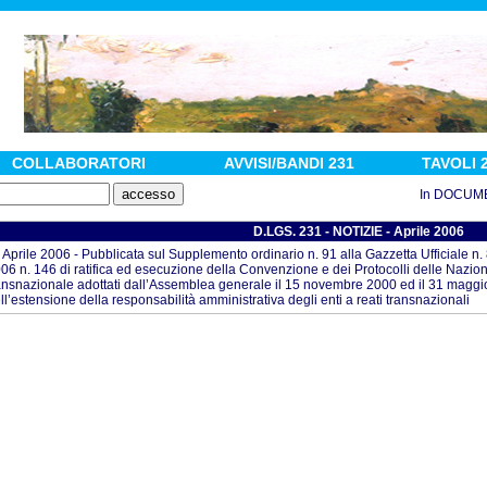
COLLABORATORI
AVVISI/BANDI 231
TAVOLI 
In DOCUMENTI :
D.LGS. 231 - NOTIZIE - Aprile 2006
 Aprile 2006 - Pubblicata sul Supplemento ordinario n. 91 alla Gazzetta Ufficiale n
06 n. 146 di ratifica ed esecuzione della Convenzione e dei Protocolli delle Nazioni
ansnazionale adottati dall’Assemblea generale il 15 novembre 2000 ed il 31 maggi
ll’estensione della responsabilità amministrativa degli enti a reati transnazionali