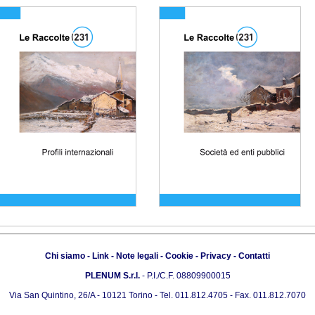
Chi siamo
-
Link
-
Note legali
-
Cookie
-
Privacy
-
Contatti
PLENUM S.r.l.
- P.I./C.F. 08809900015
Via San Quintino, 26/A - 10121 Torino - Tel. 011.812.4705 - Fax. 011.812.7070