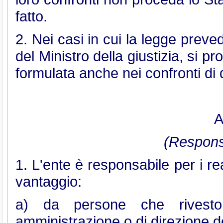
fatto.
2. Nei casi in cui la legge preved
del Ministro della giustizia, si p
formulata anche nei confronti di 
A
(Responsa
1. L'ente è responsabile per i r
vantaggio:
a) da persone che riveston
amministrazione o di direzione de