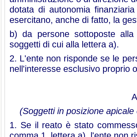
dotata di autonomia finanziar
esercitano, anche di fatto, la gest
b) da persone sottoposte alla 
soggetti di cui alla lettera a).
2. L'ente non risponde se le pe
nell'interesse esclusivo proprio o 
A
(Soggetti in posizione apicale 
1. Se il reato è stato commesso 
comma 1, lettera a), l'ente non 