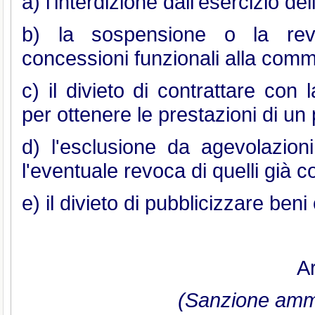
a) l'interdizione dall'esercizio dell'
b) la sospensione o la revo
concessioni funzionali alla commis
c) il divieto di contrattare con
per ottenere le prestazioni di un 
d) l'esclusione da agevolazioni
l'eventuale revoca di quelli già c
e) il divieto di pubblicizzare beni 
Ar
(Sanzione ammi