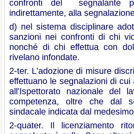
confronti del segnalante pe
indirettamente, alla segnalazione
d) nel sistema disciplinare ado
sanzioni nei confronti di chi vi
nonché di chi effettua con do
rivelano infondate.
2-ter. L'adozione di misure discr
effettuano le segnalazioni di c
all'Ispettorato nazionale del 
competenza, oltre che dal se
sindacale indicata dal medesimo
2-quater. Il licenziamento rit