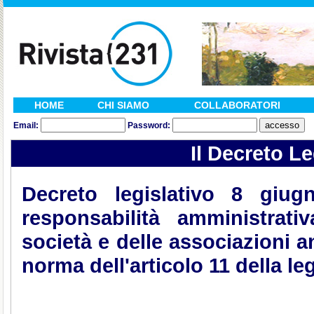
HOME
CHI SIAMO
COLLABORATORI
Email:
Password:
Il Decreto Le
Decreto legislativo 8 giug
responsabilità amministrati
società e delle associazioni a
norma dell'articolo 11 della le