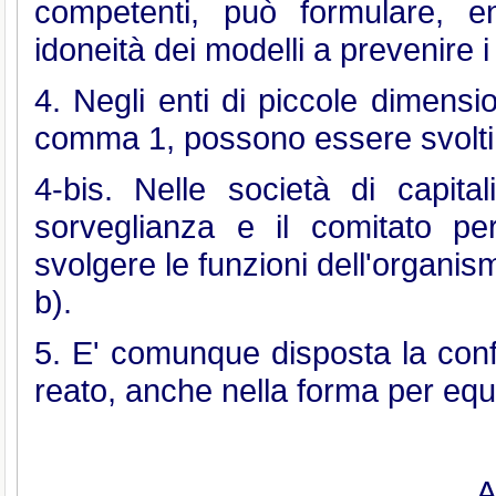
competenti, può formulare, en
idoneità dei modelli a prevenire i 
4. Negli enti di piccole dimension
comma 1, possono essere svolti d
4-bis. Nelle società di capitali
sorveglianza e il comitato pe
svolgere le funzioni dell'organism
b).
5. E' comunque disposta la confis
reato, anche nella forma per equ
A