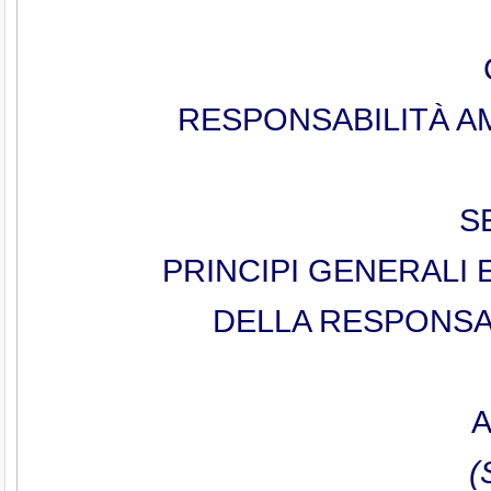
RESPONSABILITÀ AM
S
PRINCIPI GENERALI 
DELLA RESPONSAB
A
(