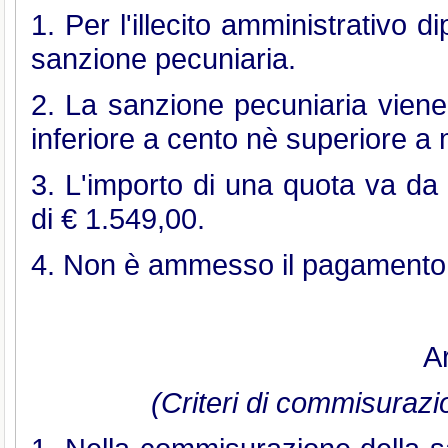
1. Per l'illecito amministrativo 
sanzione pecuniaria.
2. La sanzione pecuniaria vien
inferiore a cento nè superiore a m
3. L'importo di una quota va d
di € 1.549,00.
4. Non è ammesso il pagamento i
Ar
(Criteri di commisurazi