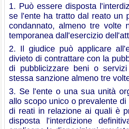
1. Può essere disposta l'interdizi
se l'ente ha tratto dal reato un p
condannato, almeno tre volte neg
temporanea dall'esercizio dell'atti
2. Il giudice può applicare all'
divieto di contrattare con la pub
di pubblicizzare beni o servi
stessa sanzione almeno tre volte 
3. Se l'ente o una sua unità org
allo scopo unico o prevalente d
di reati in relazione ai quali è
disposta l'interdizione definiti