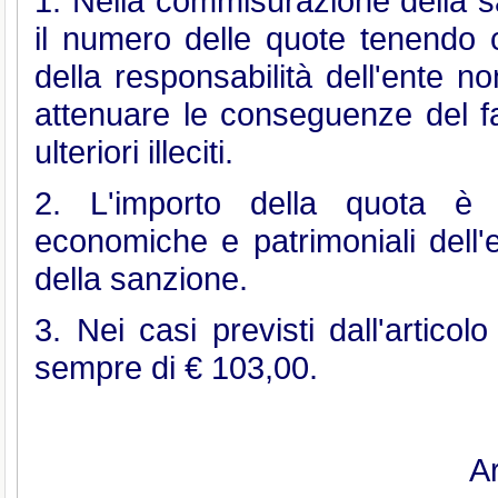
1. Nella commisurazione della s
il numero delle quote tenendo c
della responsabilità dell'ente no
attenuare le conseguenze del f
ulteriori illeciti.
2. L'importo della quota è f
economiche e patrimoniali dell'e
della sanzione.
3. Nei casi previsti dall'artico
sempre di € 103,00.
Ar