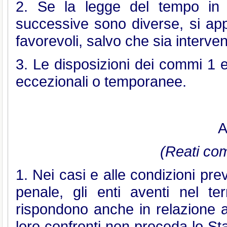
2. Se la legge del tempo in c
successive sono diverse, si appl
favorevoli, salvo che sia interve
3. Le disposizioni dei commi 1 e 
eccezionali o temporanee.
A
(Reati com
1. Nei casi e alle condizioni prev
penale, gli enti aventi nel ter
rispondono anche in relazione a
loro confronti non proceda lo St