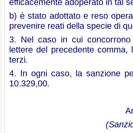
efficacemente adoperato in tal s
b) è stato adottato e reso oper
prevenire reati della specie di que
3. Nel caso in cui concorrono 
lettere del precedente comma, l
terzi.
4. In ogni caso, la sanzione p
10.329,00.
Ar
(Sanzio