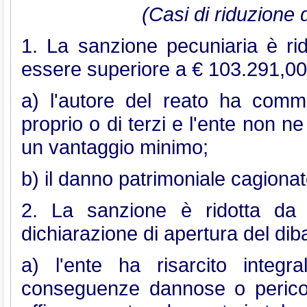
(Casi di riduzione 
1. La sanzione pecuniaria è r
essere superiore a € 103.291,00
a) l'autore del reato ha comme
proprio o di terzi e l'ente non n
un vantaggio minimo;
b) il danno patrimoniale cagionato
2. La sanzione è ridotta da 
dichiarazione di apertura del dib
a) l'ente ha risarcito integ
conseguenze dannose o perico