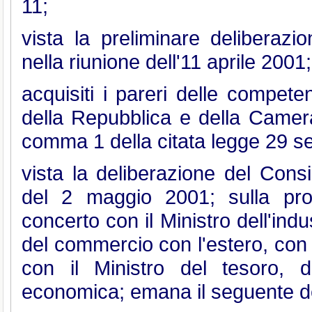
11;
vista la preliminare deliberazio
nella riunione dell'11 aprile 2001;
acquisiti i pareri delle compet
della Repubblica e della Camera
comma 1 della citata legge 29 s
vista la deliberazione del Consig
del 2 maggio 2001; sulla prop
concerto con il Ministro dell'indu
del commercio con l'estero, con i
con il Ministro del tesoro, 
economica; emana il seguente dec