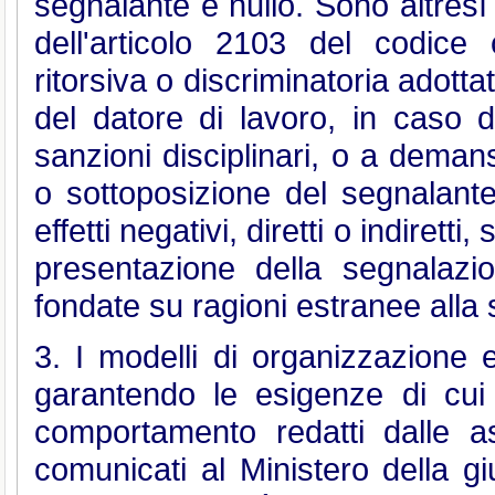
segnalante è nullo. Sono altresì
dell'articolo 2103 del codice 
ritorsiva o discriminatoria adotta
del datore di lavoro, in caso di
sanzioni disciplinari, o a demans
o sottoposizione del segnalant
effetti negativi, diretti o indiretti
presentazione della segnalazi
fondate su ragioni estranee alla
3. I modelli di organizzazione 
garantendo le esigenze di cui
comportamento redatti dalle as
comunicati al Ministero della gi