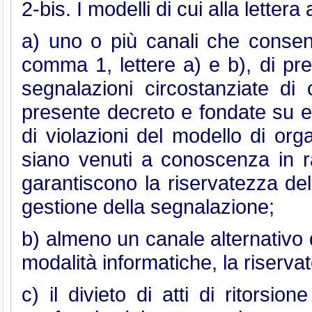
2-bis. I modelli di cui alla lette
a) uno o più canali che consenta
comma 1, lettere a) e b), di prese
segnalazioni circostanziate di c
presente decreto e fondate su el
di violazioni del modello di org
siano venuti a conoscenza in rag
garantiscono la riservatezza dell'
gestione della segnalazione;
b) almeno un canale alternativo 
modalità informatiche, la riservat
c) il divieto di atti di ritorsione