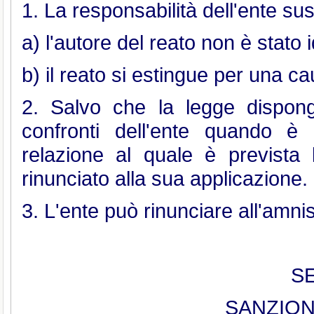
1. La responsabilità dell'ente s
a) l'autore del reato non è stato 
b) il reato si estingue per una ca
2. Salvo che la legge dispon
confronti dell'ente quando è
relazione al quale è prevista 
rinunciato alla sua applicazione.
3. L'ente può rinunciare all'amnis
SE
SANZION