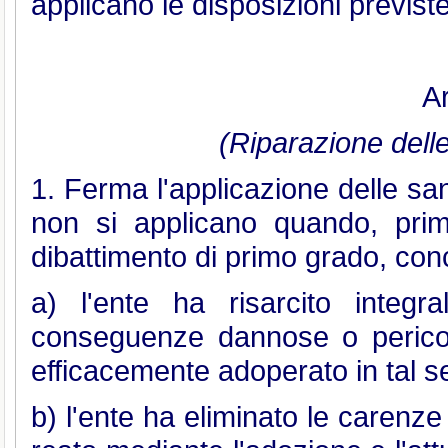
applicano le disposizioni previste 
Ar
(Riparazione dell
1. Ferma l'applicazione delle sanz
non si applicano quando, prim
dibattimento di primo grado, con
a) l'ente ha risarcito integ
conseguenze dannose o perico
efficacemente adoperato in tal s
b) l'ente ha eliminato le carenz