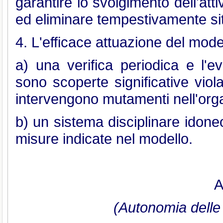
garantire lo svolgimento dell'atti
ed eliminare tempestivamente situ
4. L'efficace attuazione del mode
a) una verifica periodica e l'
sono scoperte significative viol
intervengono mutamenti nell'organ
b) un sistema disciplinare idone
misure indicate nel modello.
A
(Autonomia delle 