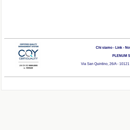
Chi siamo
-
Link
-
Not
PLENUM S.r
Via San Quintino, 26/A - 10121