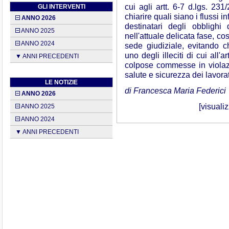
cui agli artt. 6-7 d.lgs. 23
GLI INTERVENTI
chiarire quali siano i flussi i
ANNO 2026
destinatari degli obblighi
ANNO 2025
nell'attuale delicata fase, cos
ANNO 2024
sede giudiziale, evitando ch
uno degli illeciti di cui all'
▼ ANNI PRECEDENTI
colpose commesse in violazi
salute e sicurezza dei lavorat
LE NOTIZIE
di Francesca Maria Federici
ANNO 2026
[
visualiz
ANNO 2025
ANNO 2024
▼ ANNI PRECEDENTI