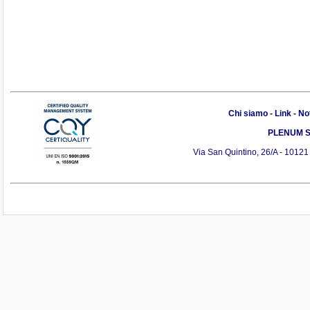
Chi siamo
-
Link
-
Not
PLENUM S.r
Via San Quintino, 26/A - 10121