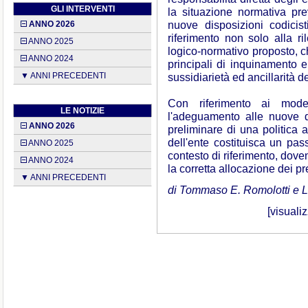
GLI INTERVENTI
la situazione normativa pre
nuove disposizioni codicis
ANNO 2026
riferimento non solo alla 
ANNO 2025
logico-normativo proposto, c
ANNO 2024
principali di inquinamento 
sussidiarietà ed ancillarità d
▼ ANNI PRECEDENTI
Con riferimento ai model
LE NOTIZIE
l'adeguamento alle nuove d
ANNO 2026
preliminare di una politica 
dell'ente costituisca un pas
ANNO 2025
contesto di riferimento, dove
ANNO 2024
la corretta allocazione dei pr
▼ ANNI PRECEDENTI
di Tommaso E. Romolotti e L
[
visualiz